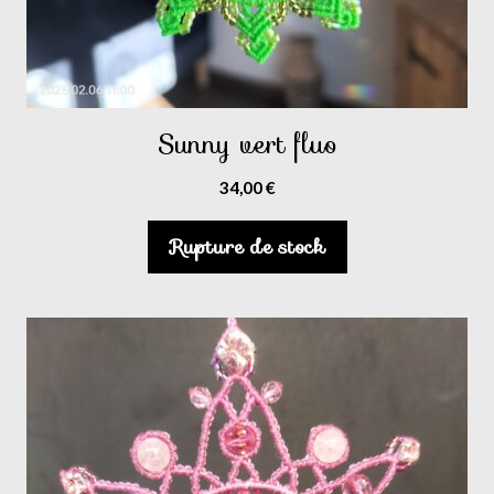
Sunny vert fluo
34,00
€
Rupture de stock