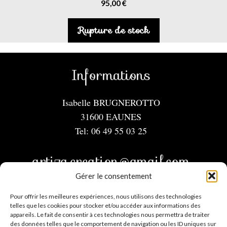
95,00
€
Rupture de stock
Informations
Isabelle BRUGNEROTTO
31600 EAUNES
Tel: 06 49 55 03 25
artiza.creation@gmail.com
Gérer le consentement
Menu
Pour offrir les meilleures expériences, nous utilisons des technologies
telles que les cookies pour stocker et/ou accéder aux informations des
appareils. Le fait de consentir à ces technologies nous permettra de traiter
Mentions légales
des données telles que le comportement de navigation ou les ID uniques sur