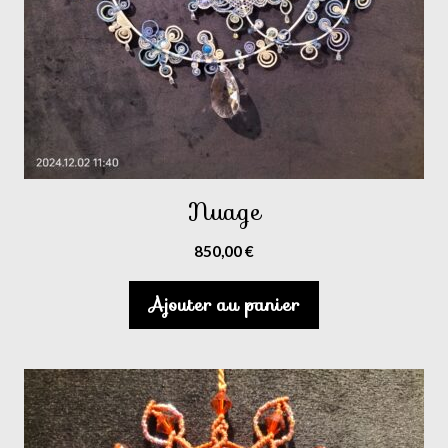
Nuage
850,00
€
Ajouter au panier