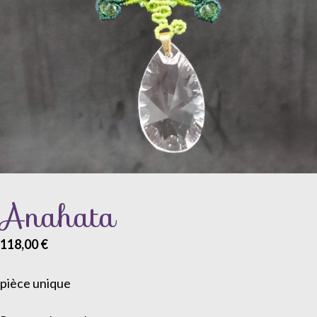
Anahata
118,00
€
pièce unique