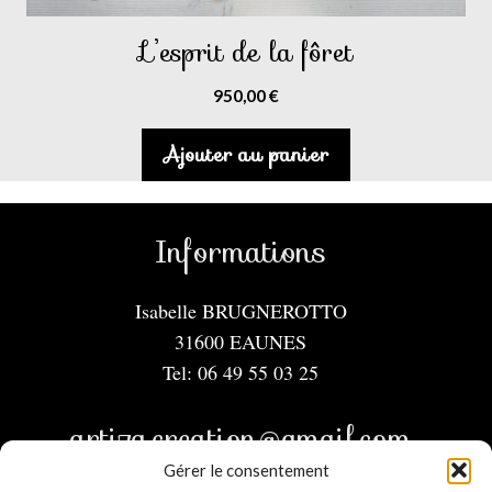
L’esprit de la fôret
950,00
€
Ajouter au panier
Informations
Isabelle BRUGNEROTTO
31600 EAUNES
Tel: 06 49 55 03 25
artiza.creation@gmail.com
Gérer le consentement