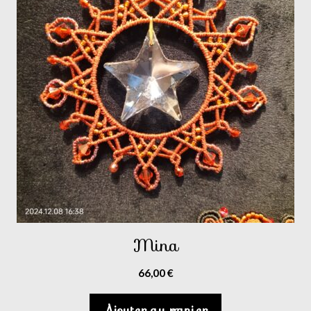
Mina
66,00
€
Ajouter au panier