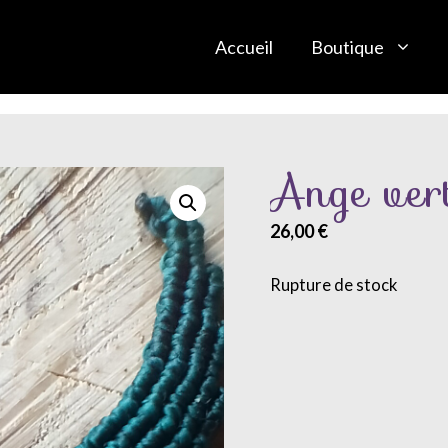
Accueil
Boutique
Ange ver
26,00
€
Rupture de stock