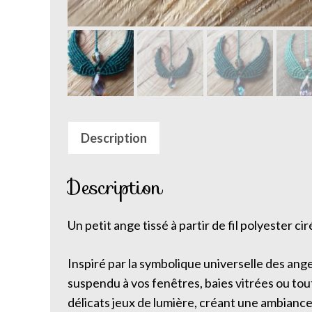
Description
Description
Un petit ange tissé à partir de fil polyester cir
Inspiré par la symbolique universelle des an
suspendu à vos fenêtres, baies vitrées ou tout 
délicats jeux de lumière, créant une ambianc