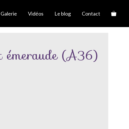
Galerie
Vidéos
Le blog
Contact
t émeraude (A36)