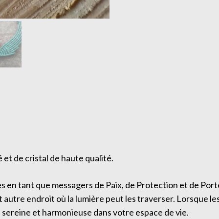
é et de cristal de haute qualité.
ges en tant que messagers de Paix, de Protection et de Po
autre endroit où la lumière peut les traverser. Lorsque les 
e sereine et harmonieuse dans votre espace de vie.