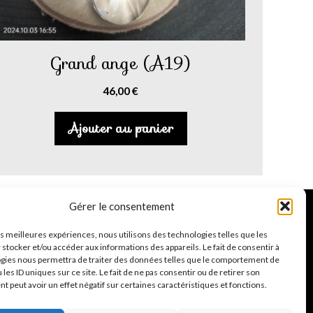
Grand ange (A19)
46,00
€
Ajouter au panier
Gérer le consentement
Suivez-moi
les meilleures expériences, nous utilisons des technologies telles que les
 stocker et/ou accéder aux informations des appareils. Le fait de consentir à
Facebook
Instagram
TikTok
gies nous permettra de traiter des données telles que le comportement de
 les ID uniques sur ce site. Le fait de ne pas consentir ou de retirer son
 peut avoir un effet négatif sur certaines caractéristiques et fonctions.