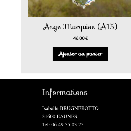
Ange Marquise (A15)
46,00
€
Ajouter au panier
Informations
Isabelle BRUGNEROTTO
31600 EAUNES
Tel: 06 49 55 03 25