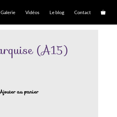
Galerie
Vidéos
Le blog
Contact
rquise (A15)
Ajouter au panier