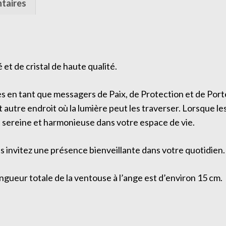
taires
é et de cristal de haute qualité.
ges en tant que messagers de Paix, de Protection et de Po
autre endroit où la lumière peut les traverser. Lorsque les 
e sereine et harmonieuse dans votre espace de vie.
s invitez une présence bienveillante dans votre quotidien.
longueur totale de la ventouse à l’ange est d’environ 15 cm.