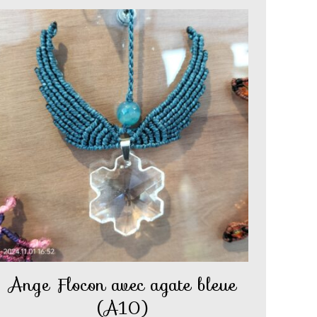
Ange Flocon avec agate bleue
(A10)