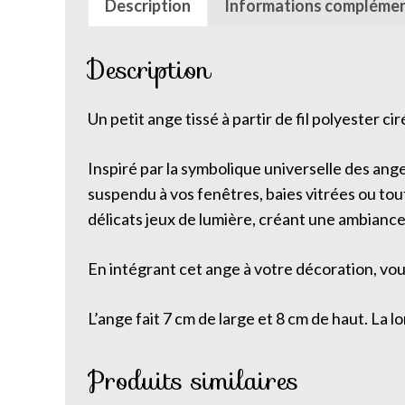
Description
Informations complémen
Description
Un petit ange tissé à partir de fil polyester cir
Inspiré par la symbolique universelle des an
suspendu à vos fenêtres, baies vitrées ou tout 
délicats jeux de lumière, créant une ambianc
En intégrant cet ange à votre décoration, vou
L’ange fait 7 cm de large et 8 cm de haut. La 
Produits similaires