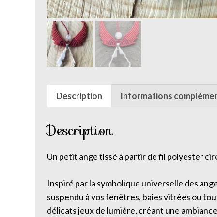
Description
Informations complémen
Description
Un petit ange tissé à partir de fil polyester cir
Inspiré par la symbolique universelle des an
suspendu à vos fenêtres, baies vitrées ou tout 
délicats jeux de lumière, créant une ambianc