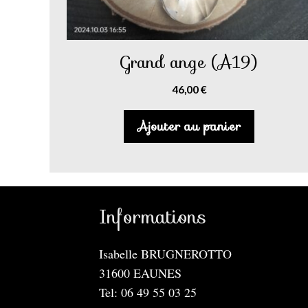
Grand ange (A19)
46,00
€
Ajouter au panier
Informations
Isabelle BRUGNEROTTO
31600 EAUNES
Tel: 06 49 55 03 25