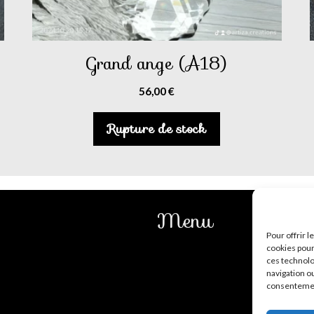
Grand ange (A18)
56,00
€
Rupture de stock
Menu
Pour offrir 
cookies pour
Mentions légales
ces technolo
navigation ou
CGV
consentement
Contact