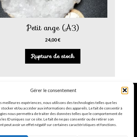
Petit ange (A3)
24,00
€
Rupture de stock
Gérer le consentement
Suivez-moi
les meilleures expériences, nous utilisons des technologies telles que les
 stocker et/ou accéder aux informations des appareils. Le fait de consentir à
Facebook
Instagram
TikTok
gies nous permettra de traiter des données telles que le comportement de
 les ID uniques sur ce site. Le fait de ne pas consentir ou de retirer son
 peut avoir un effet négatif sur certaines caractéristiques et fonctions.