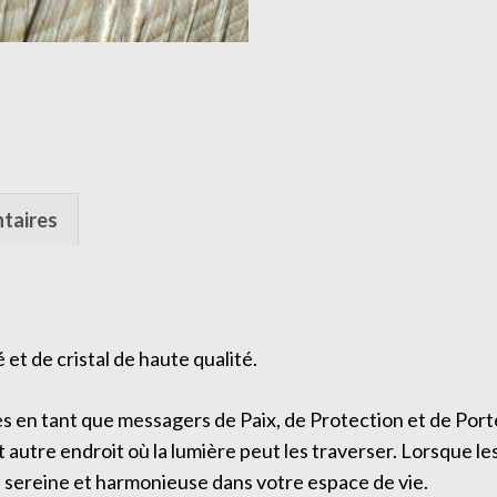
taires
é et de cristal de haute qualité.
ges en tant que messagers de Paix, de Protection et de Po
autre endroit où la lumière peut les traverser. Lorsque les 
e sereine et harmonieuse dans votre espace de vie.