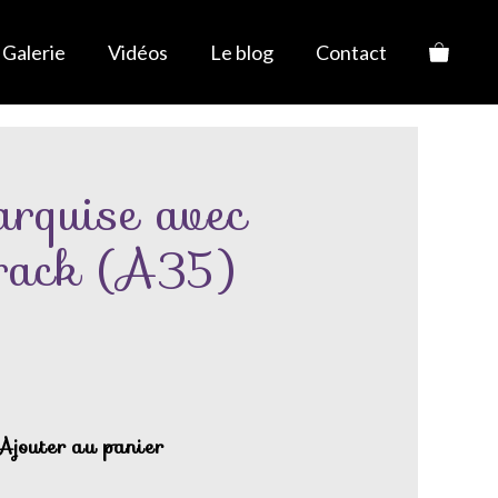
Galerie
Vidéos
Le blog
Contact
rquise avec
Crack (A35)
Ajouter au panier