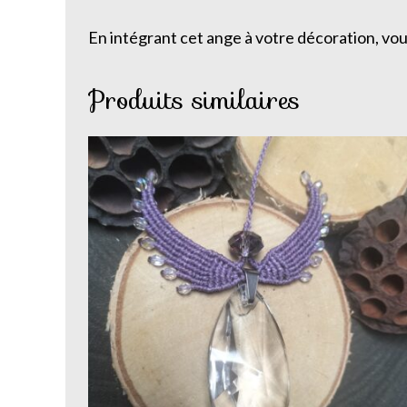
En intégrant cet ange à votre décoration, vou
Produits similaires