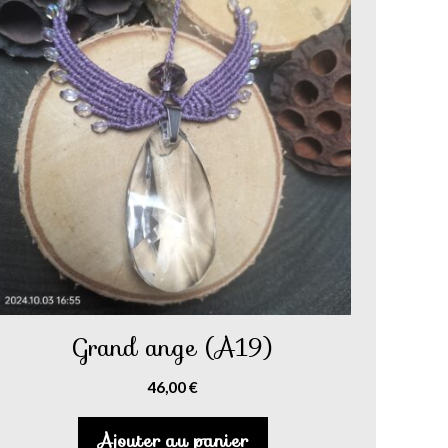
Grand ange (A19)
46,00
€
Ajouter au panier