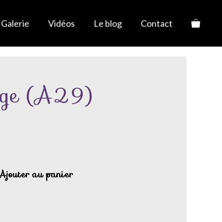
Galerie
Vidéos
Le blog
Contact
uge (A29)
Ajouter au panier