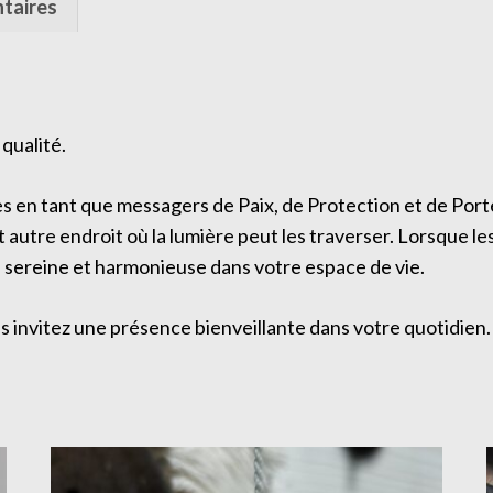
taires
 qualité.
ges en tant que messagers de Paix, de Protection et de Po
autre endroit où la lumière peut les traverser. Lorsque les 
e sereine et harmonieuse dans votre espace de vie.
s invitez une présence bienveillante dans votre quotidien.