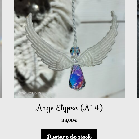
Ange Elypse (A14)
38,00
€
Rupture de stock