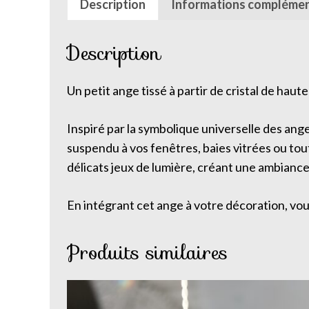
Description
Informations complémen
Description
Un petit ange tissé à partir de cristal de haute
Inspiré par la symbolique universelle des an
suspendu à vos fenêtres, baies vitrées ou tout 
délicats jeux de lumière, créant une ambianc
En intégrant cet ange à votre décoration, vou
Produits similaires