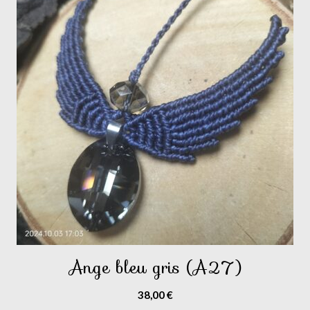
Ange bleu gris (A27)
38,00
€