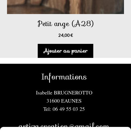
Petit ange (A28)
24,00
€
Ajouter au panier
Informations
Isabelle BRUGNEROTTO
31600 EAUNES
Tel: 06 49 55 03 25
artiza.creation@gmail.com