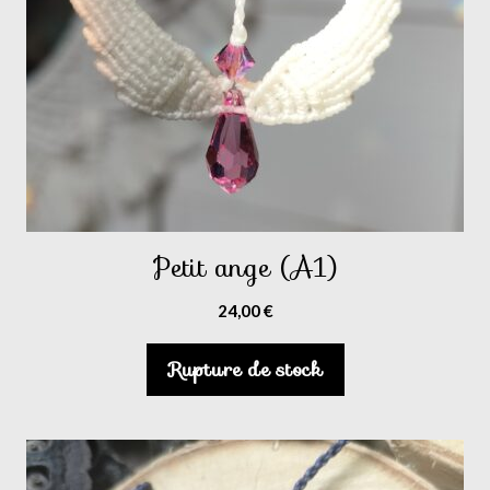
Petit ange (A1)
24,00
€
Rupture de stock