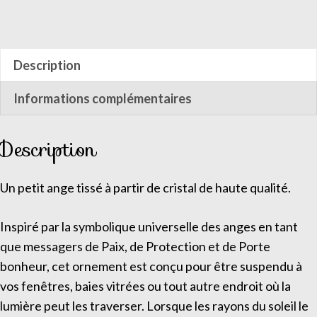
de
Petit
ange
Description
(A5)
Informations complémentaires
Description
Un petit ange tissé à partir de cristal de haute qualité.
Inspiré par la symbolique universelle des anges en tant
que messagers de Paix, de Protection et de Porte
bonheur, cet ornement est conçu pour être suspendu à
vos fenêtres, baies vitrées ou tout autre endroit où la
lumière peut les traverser. Lorsque les rayons du soleil le