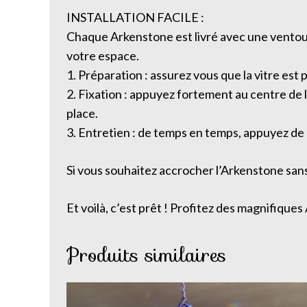
INSTALLATION FACILE :
Chaque Arkenstone est livré avec une ventouse,
votre espace.
1. Préparation : assurez vous que la vitre est 
2. Fixation : appuyez fortement au centre de l
place.
3. Entretien : de temps en temps, appuyez de
Si vous souhaitez accrocher l’Arkenstone sans u
Et voilà, c’est prêt ! Profitez des magnifique
Produits similaires