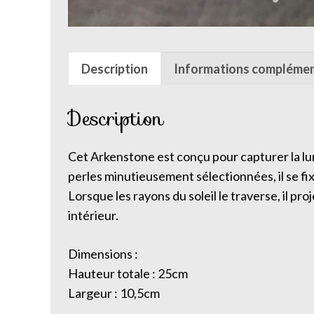
Description
Informations complémen
Description
Cet Arkenstone est conçu pour capturer la lumi
perles minutieusement sélectionnées, il se fixe
Lorsque les rayons du soleil le traverse, il p
intérieur.
Dimensions :
Hauteur totale : 25cm
Largeur : 10,5cm