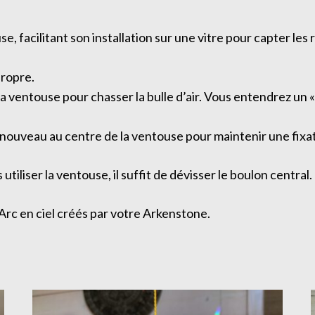
 facilitant son installation sur une vitre pour capter les r
propre.
a ventouse pour chasser la bulle d’air. Vous entendrez un « 
 nouveau au centre de la ventouse pour maintenir une fixa
tiliser la ventouse, il suffit de dévisser le boulon central.
s Arc en ciel créés par votre Arkenstone.