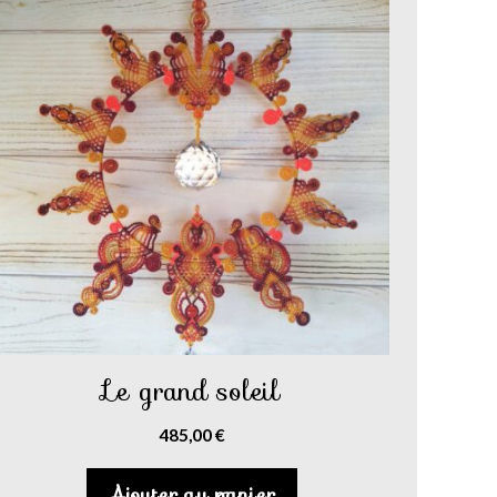
Le grand soleil
485,00
€
Ajouter au panier