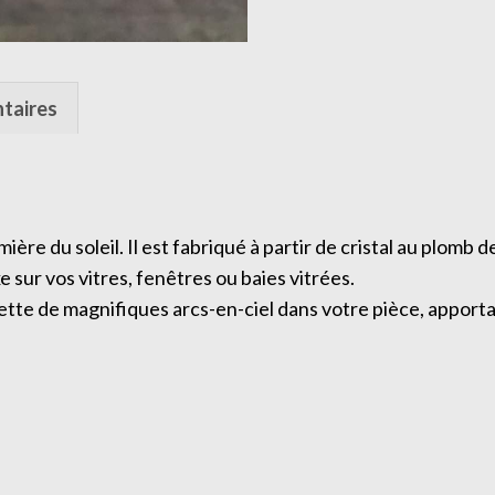
taires
ère du soleil. Il est fabriqué à partir de cristal au plomb
 sur vos vitres, fenêtres ou baies vitrées.
rojette de magnifiques arcs-en-ciel dans votre pièce, appor