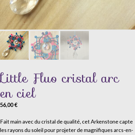
Little Fluo cristal arc
en ciel
56,00
€
Fait main avec du cristal de qualité, cet Arkenstone capte
les rayons du soleil pour projeter de magnifiques arcs-en-