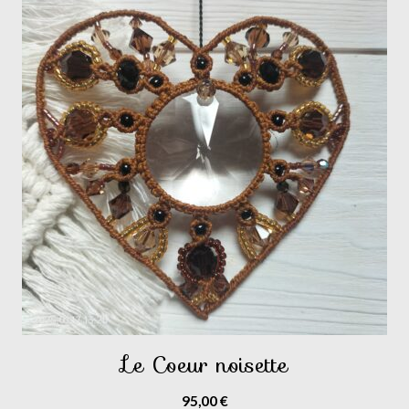
Le Coeur noisette
95,00
€