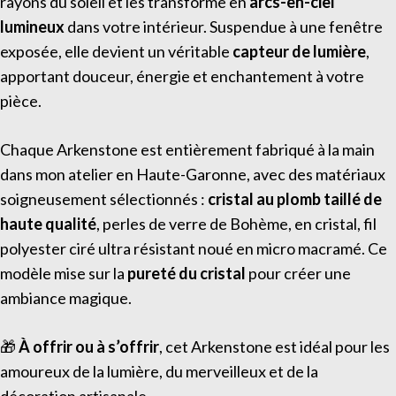
rayons du soleil et les transforme en
arcs-en-ciel
lumineux
dans votre intérieur. Suspendue à une fenêtre
exposée, elle devient un véritable
capteur de lumière
,
apportant douceur, énergie et enchantement à votre
pièce.
Chaque Arkenstone est entièrement fabriqué à la main
dans mon atelier en Haute-Garonne, avec des matériaux
soigneusement sélectionnés :
cristal au plomb taillé de
haute qualité
, perles de verre de Bohème, en cristal, fil
polyester ciré ultra résistant noué en micro macramé. Ce
modèle mise sur la
pureté du cristal
pour créer une
ambiance magique.
🎁
À offrir ou à s’offrir
, cet Arkenstone est idéal pour les
amoureux de la lumière, du merveilleux et de la