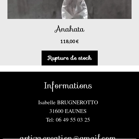
Anahata
118,00
€
Rupture de stock
Informations
Isabelle BRUGNEROTTO
31600 EAUNES
Tel: 06 49 55 03 25
artiza.creation@gmail.com