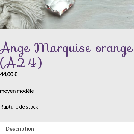
Ange Marquise orange
(A24)
44,00
€
moyen modèle
Rupture de stock
Description