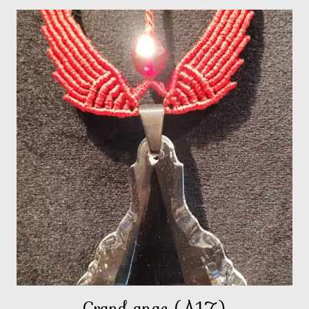
Grand ange (A17)