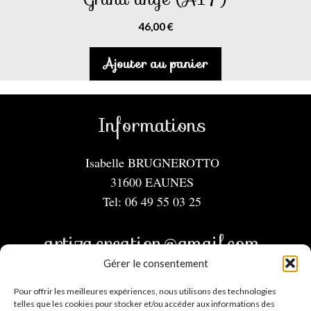
46,00
€
Ajouter au panier
Informations
Isabelle BRUGNEROTTO
31600 EAUNES
Tel: 06 49 55 03 25
artiza.creation@gmail.com
Gérer le consentement
Menu
Pour offrir les meilleures expériences, nous utilisons des technologies
telles que les cookies pour stocker et/ou accéder aux informations des