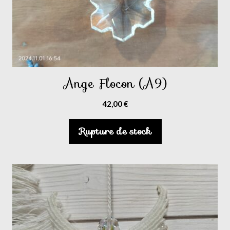
Ange Flocon (A9)
42,00
€
Rupture de stock