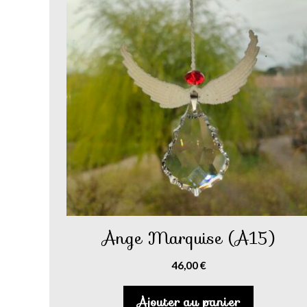
Ange Marquise (A15)
46,00
€
Ajouter au panier