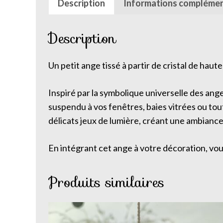
Description
Informations complémen
Description
Un petit ange tissé à partir de cristal de haute
Inspiré par la symbolique universelle des an
suspendu à vos fenêtres, baies vitrées ou tout 
délicats jeux de lumière, créant une ambianc
En intégrant cet ange à votre décoration, vou
Produits similaires