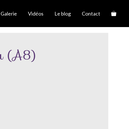
Galerie
Vidéos
Le blog
Contact
u (A8)