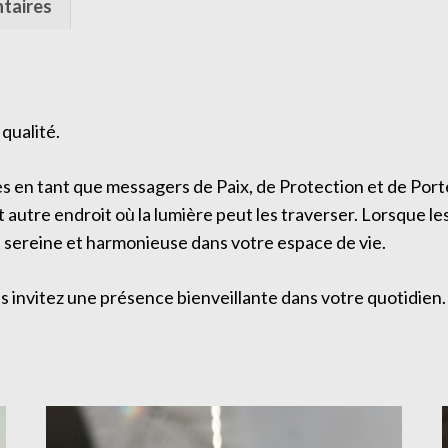
taires
 qualité.
ges en tant que messagers de Paix, de Protection et de Po
autre endroit où la lumière peut les traverser. Lorsque les 
e sereine et harmonieuse dans votre espace de vie.
s invitez une présence bienveillante dans votre quotidien.