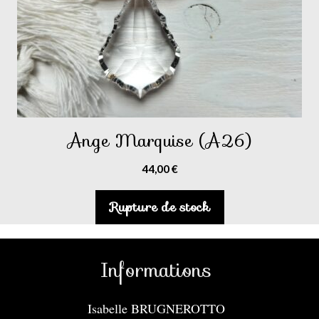
Ange Marquise (A26)
44,00
€
Rupture de stock
Informations
Isabelle BRUGNEROTTO