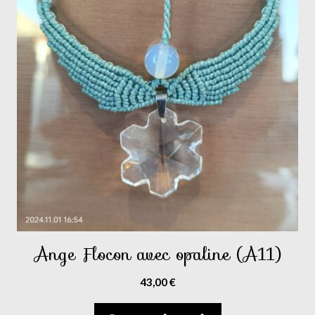
Ange Flocon avec opaline (A11)
43,00
€