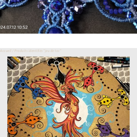
Accueil
/ Produits identifiés “jeu de toc”