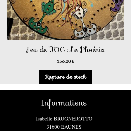
Jeu de TOC : Le Phoénix
156,00
€
Rupture de stock
Informations
Isabelle BRUGNEROTTO
31600 EAUNES