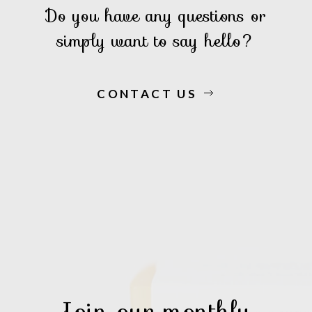
Do you have any questions or
simply want to say hello?
CONTACT US
Join our monthly