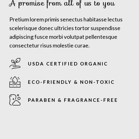
A promise from all of us to you
Pretium lorem primis senectus habitasse lectus
scelerisque donec ultricies tortor suspendisse
adipiscing fusce morbi volutpat pellentesque
consectetur risus molestie curae.
USDA CERTIFIED ORGANIC
ECO-FRIENDLY & NON-TOXIC
PARABEN & FRAGRANCE-FREE