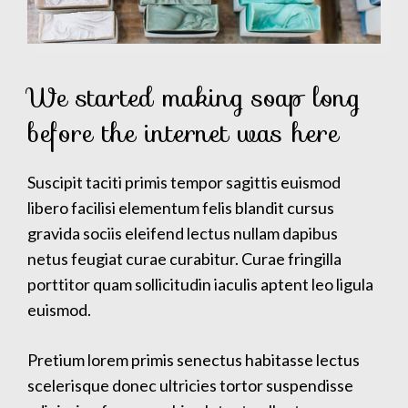
We started making soap long
before the internet was here
Suscipit taciti primis tempor sagittis euismod
libero facilisi elementum felis blandit cursus
gravida sociis eleifend lectus nullam dapibus
netus feugiat curae curabitur. Curae fringilla
porttitor quam sollicitudin iaculis aptent leo ligula
euismod.
Pretium lorem primis senectus habitasse lectus
scelerisque donec ultricies tortor suspendisse