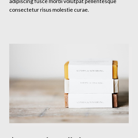
adipiscing fusce morbi volutpat pellentesque
consectetur risus molestie curae.